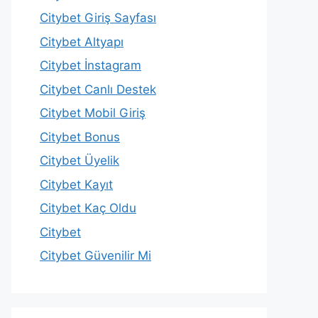
Citybet Giriş Sayfası
Citybet Altyapı
Citybet İnstagram
Citybet Canlı Destek
Citybet Mobil Giriş
Citybet Bonus
Citybet Üyelik
Citybet Kayıt
Citybet Kaç Oldu
Citybet
Citybet Güvenilir Mi