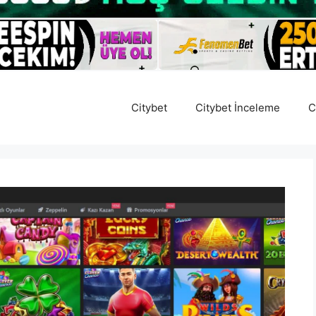
Citybet
Citybet İnceleme
C