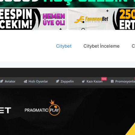
Citybet
Citybet İnceleme
C