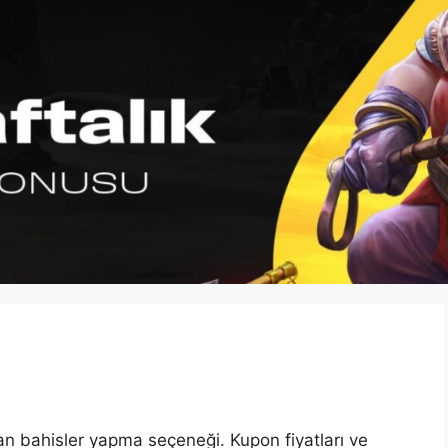
n bahisler yapma seçeneği. Kupon fiyatları ve