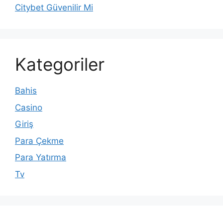
Citybet Güvenilir Mi
Kategoriler
Bahis
Casino
Giriş
Para Çekme
Para Yatırma
Tv