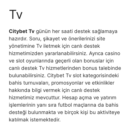
Tv
Citybet Tv
günün her saati destek sağlamaya
hazırdır. Soru, şikayet ve önerilerinizi site
yönetimine Tv iletmek için canlı destek
hizmetimizden yararlanabilirsiniz. Ayrıca casino
ve slot oyunlarında geçerli olan bonuslar için
canlı destek Tv hizmetlerinden bonus talebinde
bulunabilirsiniz. Citybet Tv slot kategorisindeki
bahis turnuvaları, promosyonlar ve etkinlikler
hakkında bilgi vermek için canlı destek
hizmetimiz mevcuttur. Hesap açma ve yatırım
işlemlerinin yanı sıra futbol maçlarına da bahis
desteği bulunmakta ve birçok kişi bu aktiviteye
katılmak istemektedir.