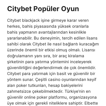
Citybet Popüler Oyun
Citybet blackjack işine girmeye karar veren
herkes, bahis piyasasında yüksek oranlarla
bahis yapmanın avantajlarından kesinlikle
yararlanabilir. Bu deneyimin, tercih edilen lisans
sahibi olarak Citybet ile nasıl bağlantı kuracağım
üzerinde önemli bir etkisi olmuş olmalı. Lisansı
doğrulamanın yanı sıra, bir araç kiralama
şirketinin para yatırma yöntemini inceleyerek
güvenilirliğini değerlendirmek de çok önemlidir.
Citybet para yatırmak için basit ve güvenilir bir
yöntem sunar. Çeşitli casino oyunlarından keyif
alan poker tutkunları, hesap bakiyelerini
zahmetsizce çekebilmektedir. Türkiye’nin en
güvenilir online poker platformu, organizasyona
üye olmak için gerekli niteliklere sahiptir. Elbette