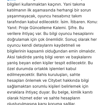
bilgileri kullanmaktan kaçının. Yani takıma
katılmanın ilk aşamasında herhangi bir sorun
yaşanmayacak, oyuncu hesabınız takım
tarafından kabul edilecektir. İsim. İtibaren. Konu:
Yanıt: Proje Güncelleme Kalemi. Şifre. Bu
verilere ihtiyaç var. Bu bilgi oyuncu hesaplarını
doğrulamak için çok önemlidir. Sonuç olarak her
oyuncu kendi detaylarını kaydetmeli ve
bilgilerinin kapsamlı olduğundan emin olmalıdır.
Aksi takdirde yanlış bilgi veren ve başkalarını
yanlış beyan eden kişiler tespit edilecektir. Bu
özel durumda ortaklık işlemleri kabul
edilmeyecektir. Bahis kuruluşları, sahte
hesapları önlemek ve Citybet hakkında bilgi
sağlamaktan sorumlu kişileri belirlemek için
evraklara ihtiyaç duyar. Bu belge, kimlik kanıtı
olarak hizmet eder ve sahte hesapların
oluşturulmasına karşı koruma sağlar.