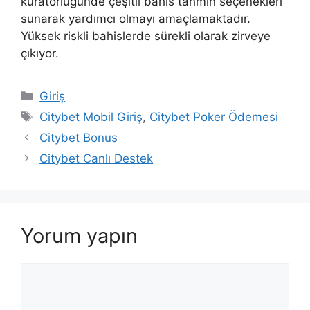
küratörlüğünde çeşitli bahis tahmin seçenekleri
sunarak yardımcı olmayı amaçlamaktadır.
Yüksek riskli bahislerde sürekli olarak zirveye
çıkıyor.
Kategoriler
Giriş
Etiketler
Citybet Mobil Giriş
,
Citybet Poker Ödemesi
Citybet Bonus
Citybet Canlı Destek
Yorum yapın
Yorum