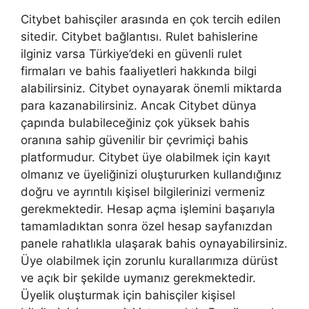
Citybet bahisçiler arasında en çok tercih edilen
sitedir. Citybet bağlantısı. Rulet bahislerine
ilginiz varsa Türkiye’deki en güvenli rulet
firmaları ve bahis faaliyetleri hakkında bilgi
alabilirsiniz. Citybet oynayarak önemli miktarda
para kazanabilirsiniz. Ancak Citybet dünya
çapında bulabileceğiniz çok yüksek bahis
oranına sahip güvenilir bir çevrimiçi bahis
platformudur. Citybet üye olabilmek için kayıt
olmanız ve üyeliğinizi oluştururken kullandığınız
doğru ve ayrıntılı kişisel bilgilerinizi vermeniz
gerekmektedir. Hesap açma işlemini başarıyla
tamamladıktan sonra özel hesap sayfanızdan
panele rahatlıkla ulaşarak bahis oynayabilirsiniz.
Üye olabilmek için zorunlu kurallarımıza dürüst
ve açık bir şekilde uymanız gerekmektedir.
Üyelik oluşturmak için bahisçiler kişisel