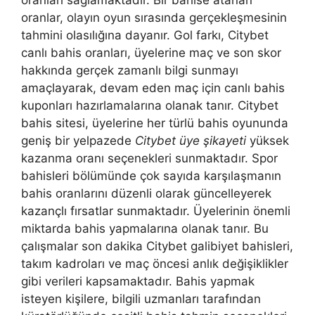
oranlar, olayın oyun sırasında gerçekleşmesinin
tahmini olasılığına dayanır. Gol farkı, Citybet
canlı bahis oranları, üyelerine maç ve son skor
hakkında gerçek zamanlı bilgi sunmayı
amaçlayarak, devam eden maç için canlı bahis
kuponları hazırlamalarına olanak tanır. Citybet
bahis sitesi, üyelerine her türlü bahis oyununda
geniş bir yelpazede
Citybet üye şikayeti
yüksek
kazanma oranı seçenekleri sunmaktadır. Spor
bahisleri bölümünde çok sayıda karşılaşmanın
bahis oranlarını düzenli olarak güncelleyerek
kazançlı fırsatlar sunmaktadır. Üyelerinin önemli
miktarda bahis yapmalarına olanak tanır. Bu
çalışmalar son dakika Citybet galibiyet bahisleri,
takım kadroları ve maç öncesi anlık değişiklikler
gibi verileri kapsamaktadır. Bahis yapmak
isteyen kişilere, bilgili uzmanları tarafından