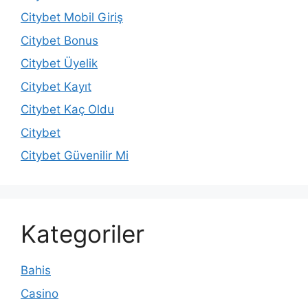
Citybet Mobil Giriş
Citybet Bonus
Citybet Üyelik
Citybet Kayıt
Citybet Kaç Oldu
Citybet
Citybet Güvenilir Mi
Kategoriler
Bahis
Casino