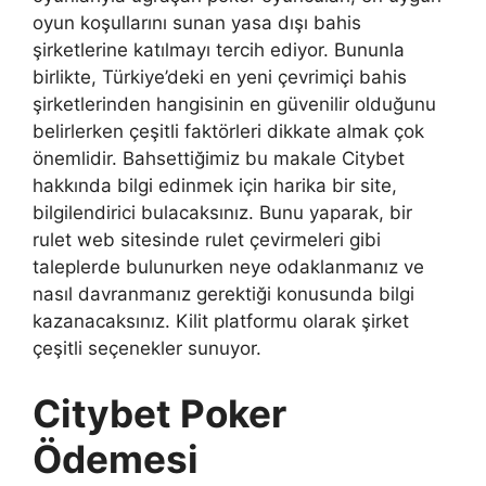
oyun koşullarını sunan yasa dışı bahis
şirketlerine katılmayı tercih ediyor. Bununla
birlikte, Türkiye’deki en yeni çevrimiçi bahis
şirketlerinden hangisinin en güvenilir olduğunu
belirlerken çeşitli faktörleri dikkate almak çok
önemlidir. Bahsettiğimiz bu makale Citybet
hakkında bilgi edinmek için harika bir site,
bilgilendirici bulacaksınız. Bunu yaparak, bir
rulet web sitesinde rulet çevirmeleri gibi
taleplerde bulunurken neye odaklanmanız ve
nasıl davranmanız gerektiği konusunda bilgi
kazanacaksınız. Kilit platformu olarak şirket
çeşitli seçenekler sunuyor.
Citybet Poker
Ödemesi