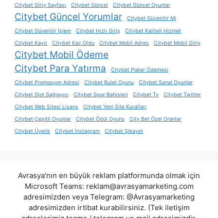
Citybet Giriş Sayfası
Citybet Güncel
Citybet Güncel Oyunlar
Citybet Güncel Yorumlar
Citybet Güvenilir Mi
Citybet Güvenilir İşlem
Citybet Hızlı Giriş
Citybet Kaliteli Hizmet
Citybet Kayıt
Citybet Kaç Oldu
Citybet Mobil Adres
Citybet Mobil Giriş
Citybet Mobil Ödeme
Citybet Para Yatırma
Citybet Poker Ödemesi
Citybet Promosyon Adresi
Citybet Rulet Oyunu
Citybet Sanal Oyunlar
Citybet Slot Sağlayıcı
Citybet Spor Bahisleri
Citybet Tv
Citybet Twitter
Citybet Web Sitesi Lisans
Citybet Yeni Site Kuralları
Citybet Çeşitli Oyunlar
Citybet Ödül Oyunu
City Bet Özel Oranlar
Citybet Üyelik
Citybet İnstagram
Citybet Şikayet
Avrasya'nın en büyük reklam platformunda olmak için
Microsoft Teams:
reklam@avrasyamarketing.com
adresimizden veya Telegram: @Avrasyamarketing
adresimizden irtibat kurabilirsiniz. (Tek iletişim