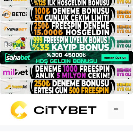
İçeriğe
atla
Menü