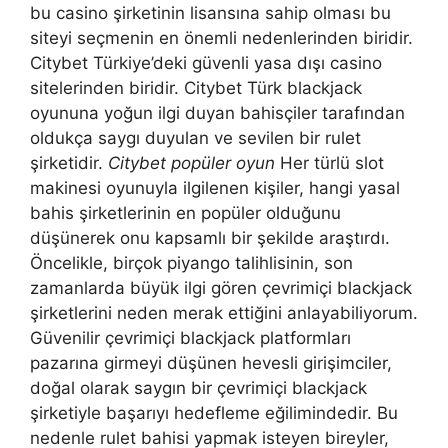
bu casino şirketinin lisansına sahip olması bu
siteyi seçmenin en önemli nedenlerinden biridir.
Citybet Türkiye’deki güvenli yasa dışı casino
sitelerinden biridir. Citybet Türk blackjack
oyununa yoğun ilgi duyan bahisçiler tarafından
oldukça saygı duyulan ve sevilen bir rulet
şirketidir.
Citybet popüler oyun
Her türlü slot
makinesi oyunuyla ilgilenen kişiler, hangi yasal
bahis şirketlerinin en popüler olduğunu
düşünerek onu kapsamlı bir şekilde araştırdı.
Öncelikle, birçok piyango talihlisinin, son
zamanlarda büyük ilgi gören çevrimiçi blackjack
şirketlerini neden merak ettiğini anlayabiliyorum.
Güvenilir çevrimiçi blackjack platformları
pazarına girmeyi düşünen hevesli girişimciler,
doğal olarak saygın bir çevrimiçi blackjack
şirketiyle başarıyı hedefleme eğilimindedir. Bu
nedenle rulet bahisi yapmak isteyen bireyler,