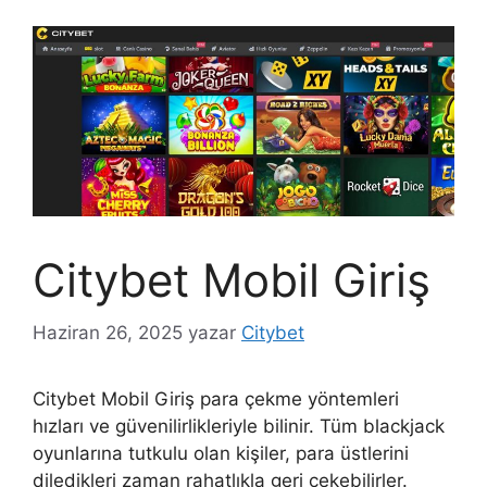
Citybet Mobil Giriş
Haziran 26, 2025
yazar
Citybet
Citybet Mobil Giriş para çekme yöntemleri
hızları ve güvenilirlikleriyle bilinir. Tüm blackjack
oyunlarına tutkulu olan kişiler, para üstlerini
diledikleri zaman rahatlıkla geri çekebilirler.