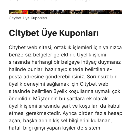
Citybet Üye Kuponları
Citybet Üye Kuponları
Citybet web sitesi, ortaklık işlemleri için yalnızca
benzersiz belgeler gerektirir. Üyelik işlemi
sırasında herhangi bir belgeye ihtiyaç duymanız
halinde bunları hazırlayıp sitede belirtilen e-
posta adresine gönderebilirsiniz. Sorunsuz bir
üyelik deneyimi sağlamak için Citybet web
sitesinde belirtilen üyelik koşullarına uymak çok
önemlidir. Müşterinin bu şartlara ek olarak
üyelik işlemi sırasında şart ve koşulları da kabul
etmesi gerekmektedir. Ayrıca birden fazla hesap
açan, başkalarının kişisel bilgilerini kullanan,
hatalı bilgi girişi yapan kişiler de sistem