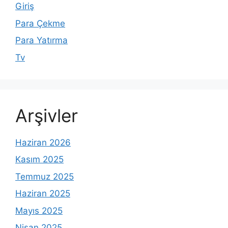
Giriş
Para Çekme
Para Yatırma
Tv
Arşivler
Haziran 2026
Kasım 2025
Temmuz 2025
Haziran 2025
Mayıs 2025
Nisan 2025