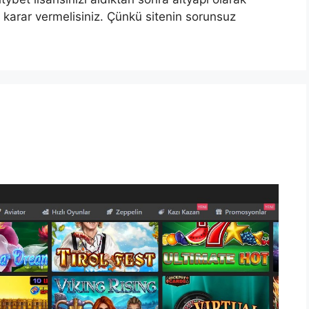
e karar vermelisiniz. Çünkü sitenin sorunsuz