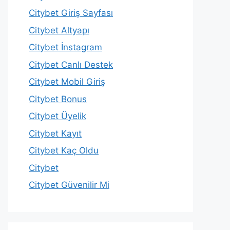
Citybet Giriş Sayfası
Citybet Altyapı
Citybet İnstagram
Citybet Canlı Destek
Citybet Mobil Giriş
Citybet Bonus
Citybet Üyelik
Citybet Kayıt
Citybet Kaç Oldu
Citybet
Citybet Güvenilir Mi