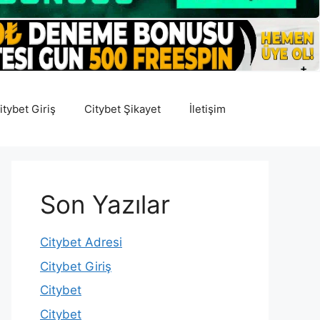
itybet Giriş
Citybet Şikayet
İletişim
Son Yazılar
Citybet Adresi
Citybet Giriş
Citybet
Citybet