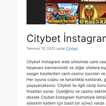
Citybet İnstagra
Temmuz 10, 2025
yazar
Citybet
Citybet instagram web sitesinde canlı c
heyecanı benzersizdir ve diğer sitelere kıy
saygın bayilerden canlı casino oyunları ve 
Her oyuna coşku ve kararlılıkla katılarak,
yaşayacaksınız. Citybet ile ilgili cazip bonu
fırsatları sunar. Üyeliğiniz ve casino sektörü 
destek Citybet İnstagram hizmetiyle iletiş
sitesinin katılım için basit bir süreci vardı