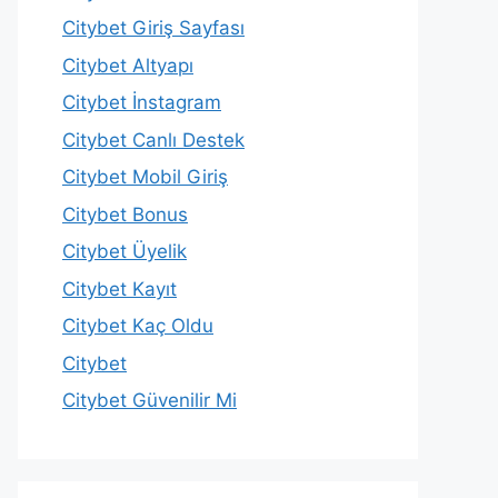
Citybet Giriş Sayfası
Citybet Altyapı
Citybet İnstagram
Citybet Canlı Destek
Citybet Mobil Giriş
Citybet Bonus
Citybet Üyelik
Citybet Kayıt
Citybet Kaç Oldu
Citybet
Citybet Güvenilir Mi