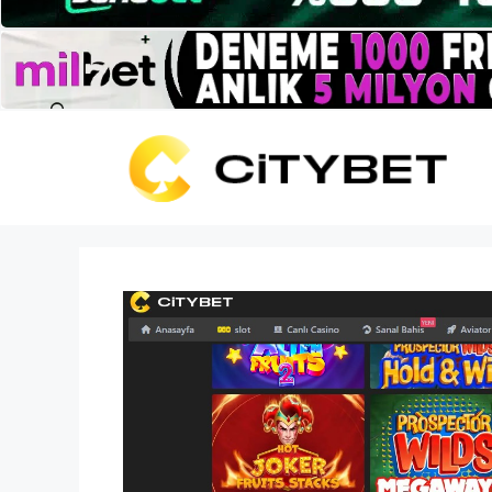
İçeriğe
atla