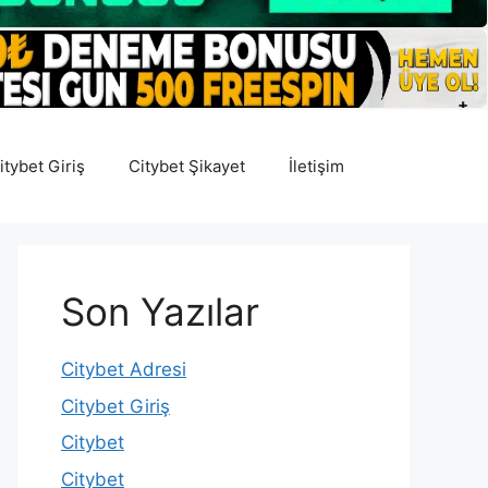
itybet Giriş
Citybet Şikayet
İletişim
Son Yazılar
Citybet Adresi
Citybet Giriş
Citybet
Citybet