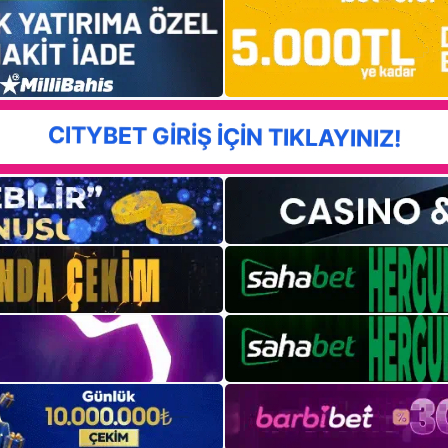
CITYBET GİRİŞ İÇİN TIKLAYINIZ!