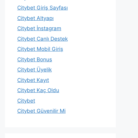
Citybet Giriş Sayfası
Citybet Altyapı
Citybet İnstagram
Citybet Canlı Destek
Citybet Mobil Giriş
Citybet Bonus
Citybet Üyelik
Citybet Kayıt
Citybet Kaç Oldu
Citybet
Citybet Güvenilir Mi