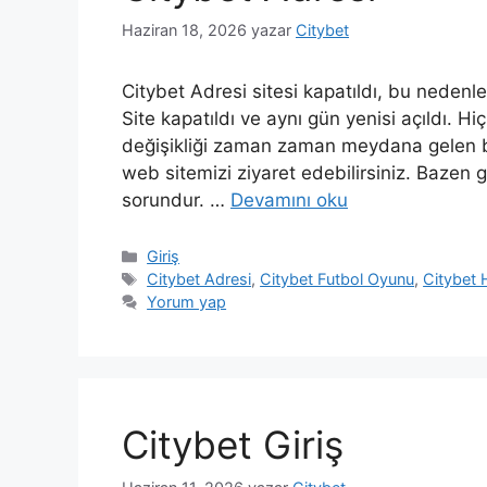
Haziran 18, 2026
yazar
Citybet
Citybet Adresi sitesi kapatıldı, bu nedenle 
Site kapatıldı ve aynı gün yenisi açıldı. Hi
değişikliği zaman zaman meydana gelen bir
web sitemizi ziyaret edebilirsiniz. Bazen g
sorundur. …
Devamını oku
Kategoriler
Giriş
Etiketler
Citybet Adresi
,
Citybet Futbol Oyunu
,
Citybet H
Yorum yap
Citybet Giriş