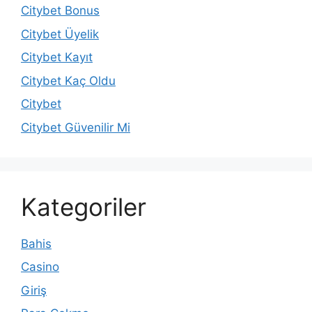
Citybet Bonus
Citybet Üyelik
Citybet Kayıt
Citybet Kaç Oldu
Citybet
Citybet Güvenilir Mi
Kategoriler
Bahis
Casino
Giriş