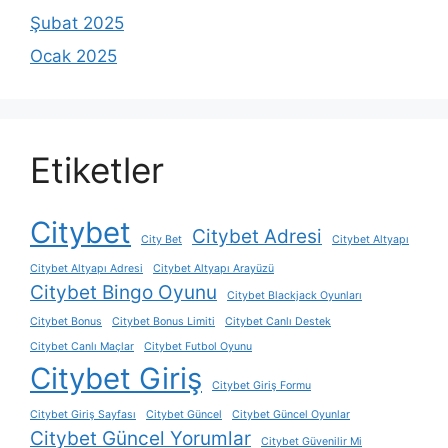
Şubat 2025
Ocak 2025
Etiketler
Citybet
Citybet Adresi
City Bet
Citybet Altyapı
Citybet Altyapı Adresi
Citybet Altyapı Arayüzü
Citybet Bingo Oyunu
Citybet Blackjack Oyunları
Citybet Bonus
Citybet Bonus Limiti
Citybet Canlı Destek
Citybet Canlı Maçlar
Citybet Futbol Oyunu
Citybet Giriş
Citybet Giriş Formu
Citybet Giriş Sayfası
Citybet Güncel
Citybet Güncel Oyunlar
Citybet Güncel Yorumlar
Citybet Güvenilir Mi