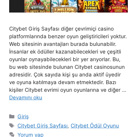
Citybet Giriş Sayfası diğer çevrimiçi casino
platformlarında benzer oyun geliştiricileri yoktur.
Web sitesinin avantajları burada bulunabilir.
İnsanlar ek ödüller kazanabilecekleri ve çeşitli
oyunlar oynayabilecekleri bir yer arıyorlar. Bu,
bu web sitesinde bulunan Citybet casinosunun
adresidir. Çok sayıda kişi şu anda aktif üyedir
ve oyuna katılmaya devam etmektedir. Bazı
kişiler Citybet evrimi oyun oyunlarına ve diğer …
Devamını oku
Kategoriler
Giriş
Etiketler
Citybet Giriş Sayfası
,
Citybet Ödül Oyunu
Yorum yap