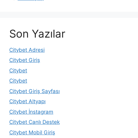
Son Yazılar
Citybet Adresi
Citybet Giriş
Citybet
Citybet
Citybet Giriş Sayfası
Citybet Altyapı
Citybet İnstagram
Citybet Canlı Destek
Citybet Mobil Giriş