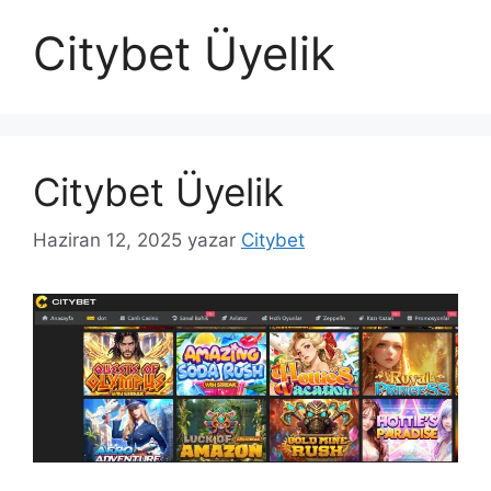
Citybet Üyelik
Citybet Üyelik
Haziran 12, 2025
yazar
Citybet