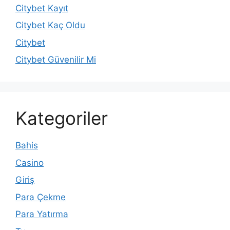
Citybet Kayıt
Citybet Kaç Oldu
Citybet
Citybet Güvenilir Mi
Kategoriler
Bahis
Casino
Giriş
Para Çekme
Para Yatırma