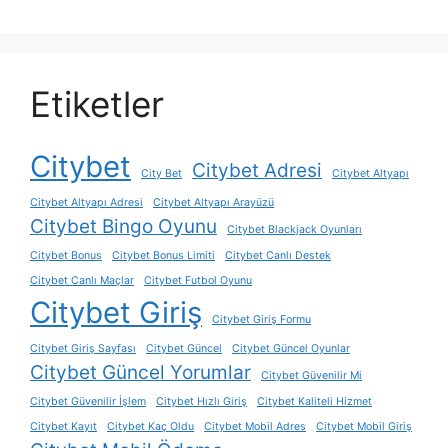
Etiketler
Citybet
Citybet Adresi
City Bet
Citybet Altyapı
Citybet Altyapı Adresi
Citybet Altyapı Arayüzü
Citybet Bingo Oyunu
Citybet Blackjack Oyunları
Citybet Bonus
Citybet Bonus Limiti
Citybet Canlı Destek
Citybet Canlı Maçlar
Citybet Futbol Oyunu
Citybet Giriş
Citybet Giriş Formu
Citybet Giriş Sayfası
Citybet Güncel
Citybet Güncel Oyunlar
Citybet Güncel Yorumlar
Citybet Güvenilir Mi
Citybet Güvenilir İşlem
Citybet Hızlı Giriş
Citybet Kaliteli Hizmet
Citybet Kayıt
Citybet Kaç Oldu
Citybet Mobil Adres
Citybet Mobil Giriş