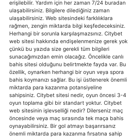
erişilebilir. Yardım için her zaman 7/24 buradan
ulaşabilirsiniz. Bilgilere dilediğiniz zaman
ulaşabilirsiniz. Web sitesindeki farklılıklara
rağmen, zengin miktarda bilgi keşfedeceksiniz.
Herhangi bir sorunla karşılaşmazsınız. Citybet
web sitesi hakkında endişelenmenize gerek yok
çünkü bu yazıda size gerekli tüm bilgileri
sunacağımızdan emin olacağız. Öncelikle canlı
bahis sitesi olduğunu belirtmekte fayda var. Bu
özellik, oynarken herhangi bir oyun veya spora
bahis koymanızı sağlar. Bu işi üstlenerek önemli
miktarda para kazanma potansiyeline
sahipsiniz. Citybet sitesi nedir, oyun öncesi 3-4
oyun toplama gibi bir standart yoktur. Citybet
web sitesinin işlevselliği nedir? Dilerseniz maç
öncesinde veya maç sırasında tek maça bahis
oynayabilirsiniz. Bir gol atmayı başarırsanız
önemli miktarda para kazanma fırsatına sahip