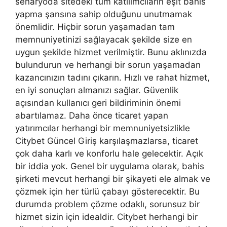
senaryoda sitedeki tüm katılımcıların eşit bahis
yapma şansına sahip olduğunu unutmamak
önemlidir. Hiçbir sorun yaşamadan tam
memnuniyetinizi sağlayacak şekilde size en
uygun şekilde hizmet verilmiştir. Bunu aklınızda
bulundurun ve herhangi bir sorun yaşamadan
kazancınızın tadını çıkarın. Hızlı ve rahat hizmet,
en iyi sonuçları almanızı sağlar. Güvenlik
açısından kullanıcı geri bildiriminin önemi
abartılamaz. Daha önce ticaret yapan
yatırımcılar herhangi bir memnuniyetsizlikle
Citybet Güncel Giriş karşılaşmazlarsa, ticaret
çok daha karlı ve konforlu hale gelecektir. Açık
bir iddia yok. Genel bir uygulama olarak, bahis
şirketi mevcut herhangi bir şikayeti ele almak ve
çözmek için her türlü çabayı gösterecektir. Bu
durumda problem çözme odaklı, sorunsuz bir
hizmet sizin için idealdir. Citybet herhangi bir