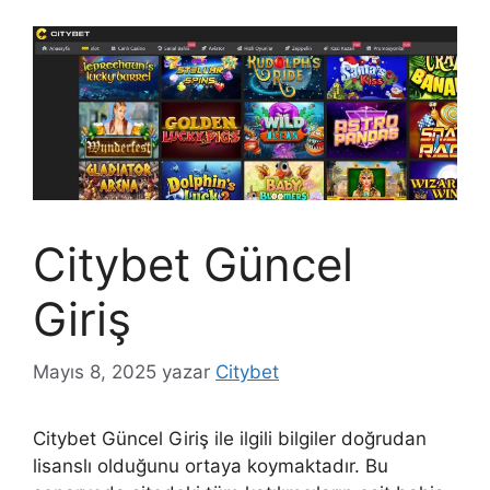
Citybet Güncel
Giriş
Mayıs 8, 2025
yazar
Citybet
Citybet Güncel Giriş ile ilgili bilgiler doğrudan
lisanslı olduğunu ortaya koymaktadır. Bu