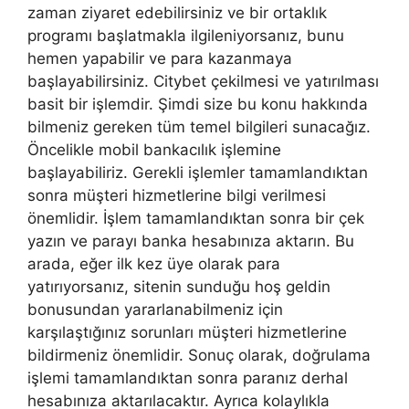
zaman ziyaret edebilirsiniz ve bir ortaklık
programı başlatmakla ilgileniyorsanız, bunu
hemen yapabilir ve para kazanmaya
başlayabilirsiniz. Citybet çekilmesi ve yatırılması
basit bir işlemdir. Şimdi size bu konu hakkında
bilmeniz gereken tüm temel bilgileri sunacağız.
Öncelikle mobil bankacılık işlemine
başlayabiliriz. Gerekli işlemler tamamlandıktan
sonra müşteri hizmetlerine bilgi verilmesi
önemlidir. İşlem tamamlandıktan sonra bir çek
yazın ve parayı banka hesabınıza aktarın. Bu
arada, eğer ilk kez üye olarak para
yatırıyorsanız, sitenin sunduğu hoş geldin
bonusundan yararlanabilmeniz için
karşılaştığınız sorunları müşteri hizmetlerine
bildirmeniz önemlidir. Sonuç olarak, doğrulama
işlemi tamamlandıktan sonra paranız derhal
hesabınıza aktarılacaktır. Ayrıca kolaylıkla