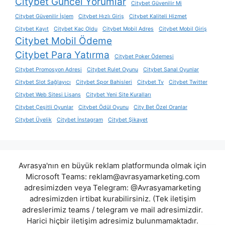
Citybet Güncel Yorumlar
Citybet Güvenilir Mi
Citybet Güvenilir İşlem
Citybet Hızlı Giriş
Citybet Kaliteli Hizmet
Citybet Kayıt
Citybet Kaç Oldu
Citybet Mobil Adres
Citybet Mobil Giriş
Citybet Mobil Ödeme
Citybet Para Yatırma
Citybet Poker Ödemesi
Citybet Promosyon Adresi
Citybet Rulet Oyunu
Citybet Sanal Oyunlar
Citybet Slot Sağlayıcı
Citybet Spor Bahisleri
Citybet Tv
Citybet Twitter
Citybet Web Sitesi Lisans
Citybet Yeni Site Kuralları
Citybet Çeşitli Oyunlar
Citybet Ödül Oyunu
City Bet Özel Oranlar
Citybet Üyelik
Citybet İnstagram
Citybet Şikayet
Avrasya'nın en büyük reklam platformunda olmak için
Microsoft Teams:
reklam@avrasyamarketing.com
adresimizden veya Telegram: @Avrasyamarketing
adresimizden irtibat kurabilirsiniz. (Tek iletişim
adreslerimiz teams / telegram ve mail adresimizdir.
Harici hiçbir iletişim adresimiz bulunmamaktadır.