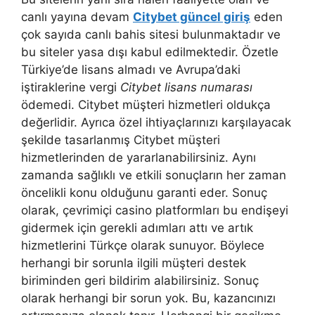
canlı yayına devam
Citybet güncel giriş
eden
çok sayıda canlı bahis sitesi bulunmaktadır ve
bu siteler yasa dışı kabul edilmektedir. Özetle
Türkiye’de lisans almadı ve Avrupa’daki
iştiraklerine vergi
Citybet lisans numarası
ödemedi. Citybet müşteri hizmetleri oldukça
değerlidir. Ayrıca özel ihtiyaçlarınızı karşılayacak
şekilde tasarlanmış Citybet müşteri
hizmetlerinden de yararlanabilirsiniz. Aynı
zamanda sağlıklı ve etkili sonuçların her zaman
öncelikli konu olduğunu garanti eder. Sonuç
olarak, çevrimiçi casino platformları bu endişeyi
gidermek için gerekli adımları attı ve artık
hizmetlerini Türkçe olarak sunuyor. Böylece
herhangi bir sorunla ilgili müşteri destek
biriminden geri bildirim alabilirsiniz. Sonuç
olarak herhangi bir sorun yok. Bu, kazancınızı