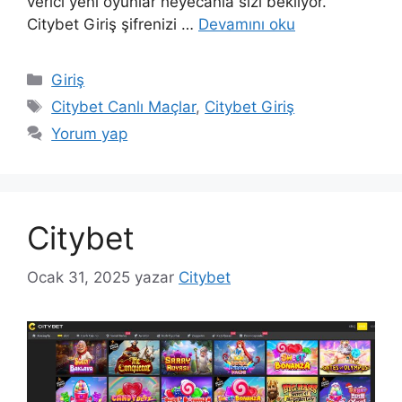
verici yeni oyunlar heyecanla sizi bekliyor.
Citybet Giriş şifrenizi …
Devamını oku
Kategoriler
Giriş
Etiketler
Citybet Canlı Maçlar
,
Citybet Giriş
Yorum yap
Citybet
Ocak 31, 2025
yazar
Citybet