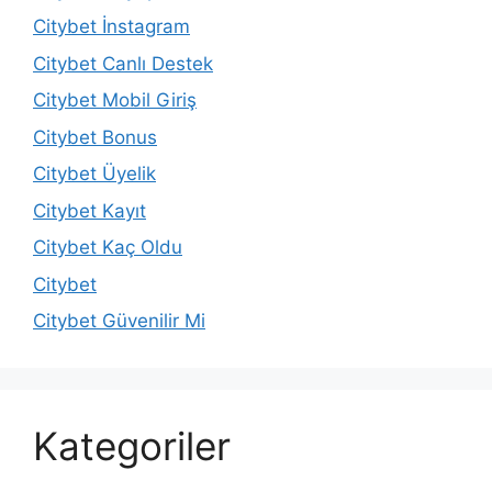
Citybet İnstagram
Citybet Canlı Destek
Citybet Mobil Giriş
Citybet Bonus
Citybet Üyelik
Citybet Kayıt
Citybet Kaç Oldu
Citybet
Citybet Güvenilir Mi
Kategoriler