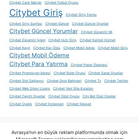
Citybet Canlı Maçlar
Citybet Futbol Oyunu
Citybet Giriş
Citybet Giriş Formu
Citybet Giriş Sayfası
Citybet Güncel
Citybet Güncel Oyunlar
Citybet Güncel Yorumlar
Citybet Güvenilir Mi
Citybet Güvenilir İşlem
Citybet Hızlı Giriş
Citybet Kaliteli Hizmet
Citybet Kayıt
Citybet Kaç Oldu
Citybet Mobil Adres
Citybet Mobil Giriş
Citybet Mobil Ödeme
Citybet Para Yatırma
Citybet Poker Ödemesi
Citybet Promosyon Adresi
Citybet Rulet Oyunu
Citybet Sanal Oyunlar
Citybet Slot Sağlayıcı
Citybet Spor Bahisleri
Citybet Tv
Citybet Twitter
Citybet Web Sitesi Lisans
Citybet Yeni Site Kuralları
Citybet Çeşitli Oyunlar
Citybet Ödül Oyunu
City Bet Özel Oranlar
Citybet Üyelik
Citybet İnstagram
Citybet Şikayet
Avrasya'nın en büyük reklam platformunda olmak için