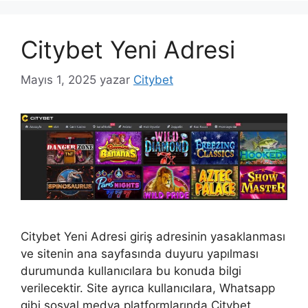
Citybet Yeni Adresi
Mayıs 1, 2025
yazar
Citybet
Citybet Yeni Adresi giriş adresinin yasaklanması
ve sitenin ana sayfasında duyuru yapılması
durumunda kullanıcılara bu konuda bilgi
verilecektir. Site ayrıca kullanıcılara, Whatsapp
gibi sosyal medya platformlarında Citybet