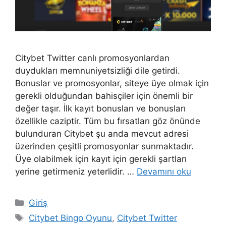
Citybet Twitter canlı promosyonlardan
duydukları memnuniyetsizliği dile getirdi.
Bonuslar ve promosyonlar, siteye üye olmak için
gerekli olduğundan bahisçiler için önemli bir
değer taşır. İlk kayıt bonusları ve bonusları
özellikle caziptir. Tüm bu fırsatları göz önünde
bulunduran Citybet şu anda mevcut adresi
üzerinden çeşitli promosyonlar sunmaktadır.
Üye olabilmek için kayıt için gerekli şartları
yerine getirmeniz yeterlidir. …
Devamını oku
Kategoriler
Giriş
Etiketler
Citybet Bingo Oyunu
,
Citybet Twitter