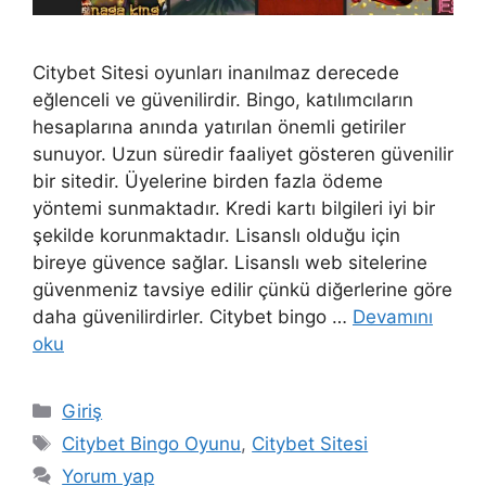
Citybet Sitesi oyunları inanılmaz derecede
eğlenceli ve güvenilirdir. Bingo, katılımcıların
hesaplarına anında yatırılan önemli getiriler
sunuyor. Uzun süredir faaliyet gösteren güvenilir
bir sitedir. Üyelerine birden fazla ödeme
yöntemi sunmaktadır. Kredi kartı bilgileri iyi bir
şekilde korunmaktadır. Lisanslı olduğu için
bireye güvence sağlar. Lisanslı web sitelerine
güvenmeniz tavsiye edilir çünkü diğerlerine göre
daha güvenilirdirler. Citybet bingo …
Devamını
oku
Kategoriler
Giriş
Etiketler
Citybet Bingo Oyunu
,
Citybet Sitesi
Yorum yap