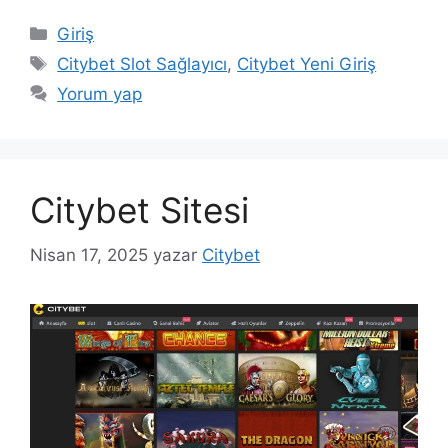
Kategoriler
Giriş
Etiketler
Citybet Slot Sağlayıcı
,
Citybet Yeni Giriş
Yorum yap
Citybet Sitesi
Nisan 17, 2025
yazar
Citybet